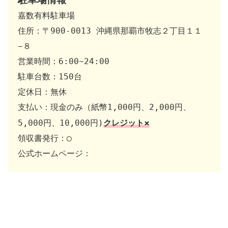
嘉数有料駐車場

住所：〒900-0013 沖縄県那覇市牧志２丁目１１
−８

営業時間：6:00~24:00

駐車台数：150台

定休日：無休

支払い：現金のみ（紙幣1,000円、2,000円、
クレジット×
5,000円、10,000円)
領収書発行：◯

公式ホームページ：