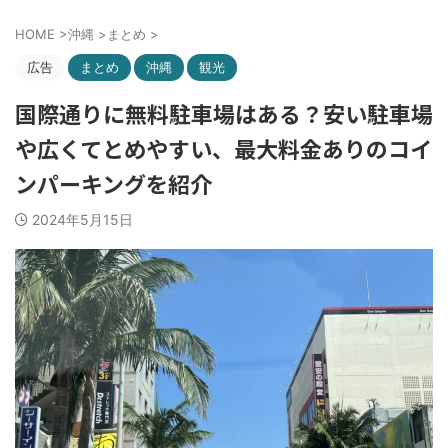
HOME
>
沖縄
>
まとめ
>
広告
まとめ
沖縄
観光
国際通りに無料駐車場はある？安い駐車場
や広くてとめやすい、最大料金ありのコイ
ンパーキングを紹介
2024年5月15日