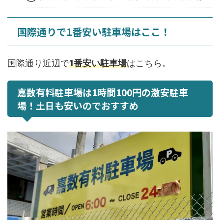
国際通りで1番安い駐車場はここ！
国際通り近辺で
1番安い駐車場
はこちら。
嘉数有料駐車場は1時間100円の激安駐車
場！土日も安いのでおすすめ