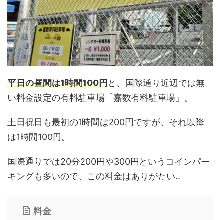
平日の昼間は1時間100円
と、国際通り近辺では無
い料金設定の有料駐車場「嘉数有料駐車場」。
土日祝日も最初の1時間は200円ですが、それ以降
は1時間100円。
国際通りでは20分200円や300円というコインパー
キングも多いので、この料金はありがたい‥
料金