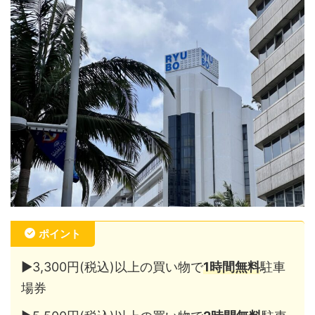
ポイント
▶︎3,300円(税込)以上の買い物で
1時間無料
駐車
場券