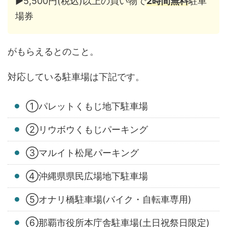
▶︎5,500円(税込)以上の買い物で
2時間無料
駐車
場券
がもらえるとのこと。
対応している駐車場は下記です。
①パレットくもじ地下駐車場
②リウボウくもじパーキング
③マルイト松尾パーキング
④沖縄県県民広場地下駐車場
⑤オナリ橋駐車場(バイク・自転車専用)
⑥那覇市役所本庁舎駐車場(土日祝祭日限定)