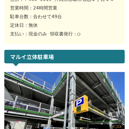
営業時間：24時間営業 

駐車台数：合わせて49台 

定休日：無休 

支払い：現金のみ 領収書発行：◯
マルイ立体駐車場