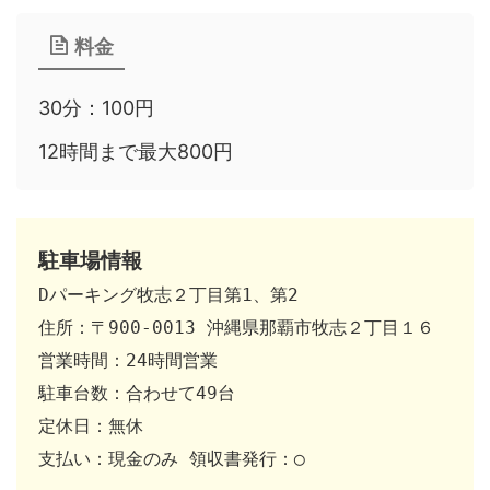
料金
30分：100円
12時間まで最大800円
駐車場情報
Dパーキング牧志２丁目第1、第2 

住所：〒900-0013 沖縄県那覇市牧志２丁目１６ 

営業時間：24時間営業 

駐車台数：合わせて49台 

定休日：無休 

支払い：現金のみ 領収書発行：◯