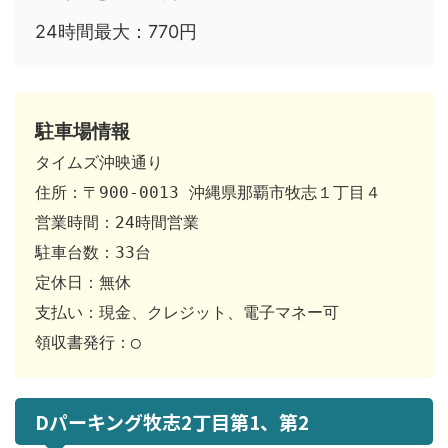
24時間最大：770円
駐車場情報
タイムズ沖映通り 

住所：〒900-0013 沖縄県那覇市牧志１丁目４ 

営業時間：24時間営業 

駐車台数：33台 

定休日：無休 

支払い：現金、クレジット、電子マネー可 

領収書発行：◯
Dパーキング牧志2丁目第1、第2