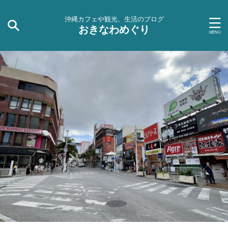
沖縄カフェや観光、生活のブログ
おきなわめぐり