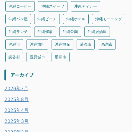
沖縄コーヒー
沖縄スイーツ
沖縄ディナー
沖縄パン屋
沖縄ビーチ
沖縄ホテル
沖縄モーニング
沖縄ランチ
沖縄催事
沖縄公園
沖縄居酒屋
沖縄市
沖縄旅行
沖縄観光
浦添市
糸満市
読谷村
豊見城市
那覇市
アーカイブ
2026年7月
2025年8月
2025年4月
2025年3月