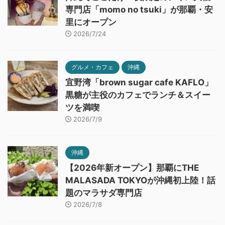
専門店「momo no tsuki」が那覇・安
里にオープン
2026/7/24
グルメ・カフェ
沖縄
宜野湾「brown sugar cafe KAFLO」
黒糖が主役のカフェでランチ＆スイー
ツを満喫
2026/7/9
沖縄
【2026年新オープン】那覇にTHE
MALASADA TOKYOが沖縄初上陸！話
題のマラサダ専門店
2026/7/8