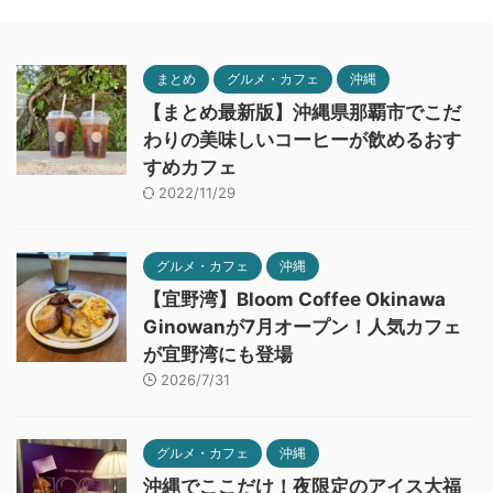
まとめ
グルメ・カフェ
沖縄
【まとめ最新版】沖縄県那覇市でこだ
わりの美味しいコーヒーが飲めるおす
すめカフェ
2022/11/29
グルメ・カフェ
沖縄
【宜野湾】Bloom Coffee Okinawa
Ginowanが7月オープン！人気カフェ
が宜野湾にも登場
2026/7/31
グルメ・カフェ
沖縄
沖縄でここだけ！夜限定のアイス大福