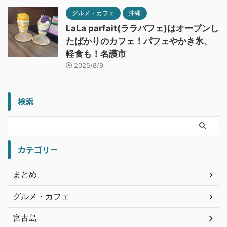
グルメ・カフェ
沖縄
LaLa parfait(ララパフェ)はオープンし
たばかりのカフェ！パフェやかき氷、
軽食も！名護市
2025/8/9
検索
カテゴリー
まとめ
グルメ・カフェ
宮古島