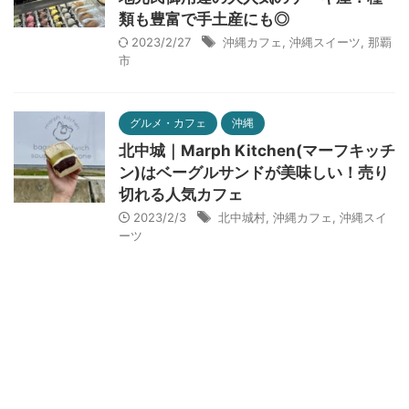
類も豊富で手土産にも◎
2023/2/27
沖縄カフェ
,
沖縄スイーツ
,
那覇
市
グルメ・カフェ
沖縄
北中城｜Marph Kitchen(マーフキッチ
ン)はベーグルサンドが美味しい！売り
切れる人気カフェ
2023/2/3
北中城村
,
沖縄カフェ
,
沖縄スイ
ーツ