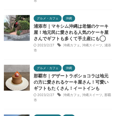
市
グルメ・カフェ
沖縄
浦添市｜マキシム沖縄は老舗のケーキ
屋！地元民に愛される人気のケーキ屋
さんでギフトも多くて手土産にも◯
2023/2/27
沖縄カフェ
,
沖縄スイーツ
,
浦添
市
グルメ・カフェ
沖縄
那覇市｜デザートラボショコラは地元
の方に愛されるケーキ屋さん！可愛い
ギフトもたくさん！イートインも
2023/2/27
沖縄カフェ
,
沖縄スイーツ
,
那覇
市