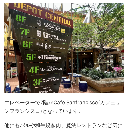
エレベーターで7階がCafe Sanfrancisco(カフェサ
ンフランシスコ)となっています。
他にもバルや和牛焼き肉、魔法レストランなど気に