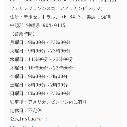
フェサンフランシスコ　アメリカンビレッジ）

住所：デポセントラル, 7F 34-3, 美浜 北谷町 
中頭郡 沖縄県 904-0115

【営業時間】

月曜日：9時00分～23時00分

火曜日：9時00分～23時00分

水曜日：11時00分～23時00分

木曜日：10時00分～23時00分

金曜日：9時00分～2時00分

土曜日：8時00分～2時00分

日曜日：8時00分～23時00分

駐車場：アメリカンビレッジ内に有り

定休日：不定休

公式Instagram：