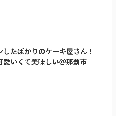
ンしたばかりのケーキ屋さん！
可愛いくて美味しい＠那覇市