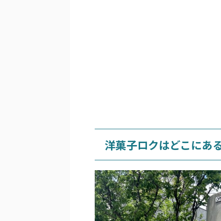
洋菓子ロクはどこにあ