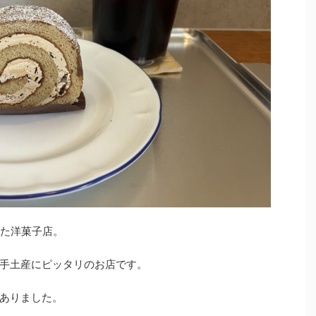
した洋菓子店。
手土産にピッタリのお店です。
ありました。