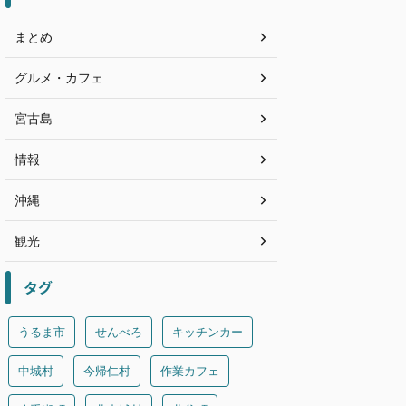
まとめ
グルメ・カフェ
宮古島
情報
沖縄
観光
タグ
うるま市
せんべろ
キッチンカー
中城村
今帰仁村
作業カフェ