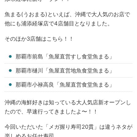
魚まる(うおまる)といえば、沖縄で大人気のお店で
他にも浦添経塚店で4店舗目となりました。
そのほか3店舗はこちら！！
那覇市前島「魚屋直営すし食堂魚まる」
那覇市樋川「魚屋直営地魚食堂魚まる」
那覇市小禄高良「魚屋直営食堂魚まる」
沖縄の海鮮好きは知っている大人気店新オープンし
たので、早速行ってきましたよ〜！！
今回いただいた「メガ握り寿司20貫」は違うネタが
楽しめるお任せ寿司。