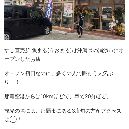
すし直売所 魚まる(うおまる)は沖縄県の浦添市にオ
ープンしたお店！
オープン初日なのに、多くの人で賑わう人気ぶ
り！！
那覇空港からは10kmほどで、車で20分ほど。
観光の際には、那覇市にある3店舗の方がアクセス
は◯！