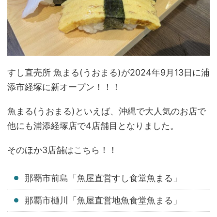
すし直売所 魚まる(うおまる)が2024年9月13日に浦
添市経塚に新オープン！！！
魚まる(うおまる)といえば、沖縄で大人気のお店で
他にも浦添経塚店で4店舗目となりました。
そのほか3店舗はこちら！！
那覇市前島「魚屋直営すし食堂魚まる」
那覇市樋川「魚屋直営地魚食堂魚まる」