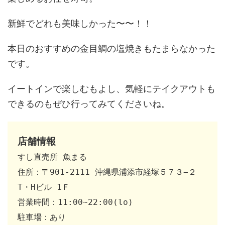
新鮮でどれも美味しかった〜〜！！
本日のおすすめの金目鯛の塩焼きもたまらなかった
です。
イートインで楽しむもよし、気軽にテイクアウトも
できるのもぜひ行ってみてくださいね。
店舗情報
すし直売所 魚まる

住所：〒901-2111 沖縄県浦添市経塚５７３−２ 
T・Hビル 1Ｆ

営業時間：11:00~22:00(lo)

駐車場：あり
