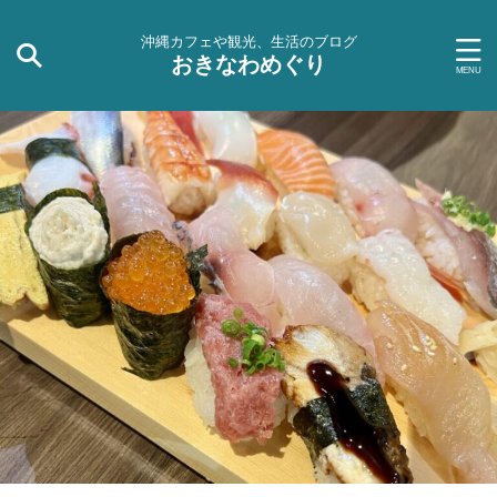
沖縄カフェや観光、生活のブログ
おきなわめぐり