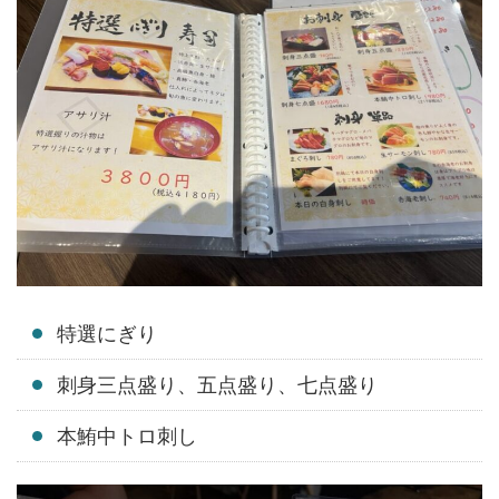
特選にぎり
刺身三点盛り、五点盛り、七点盛り
本鮪中トロ刺し