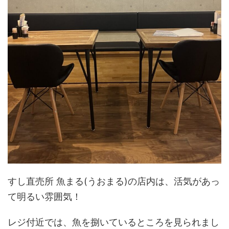
すし直売所 魚まる(うおまる)の店内は、活気があっ
て明るい雰囲気！
レジ付近では、魚を捌いているところを見られまし