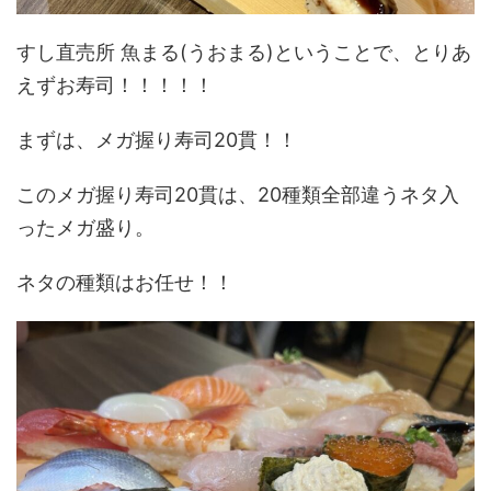
すし直売所 魚まる(うおまる)ということで、とりあ
えずお寿司！！！！！
まずは、メガ握り寿司20貫！！
このメガ握り寿司20貫は、20種類全部違うネタ入
ったメガ盛り。
ネタの種類はお任せ！！