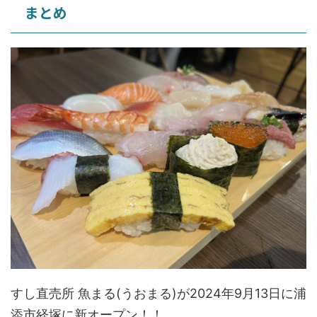
まとめ
すし直売所 魚まる(うおまる)が2024年9月13日に浦
添市経塚に新オープン！！