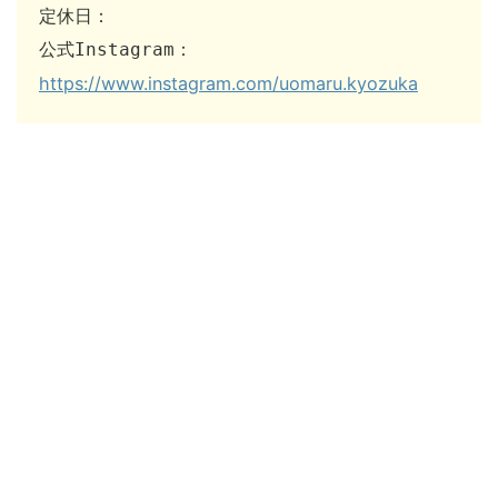
定休日：

公式Instagram：
https://www.instagram.com/uomaru.kyozuka