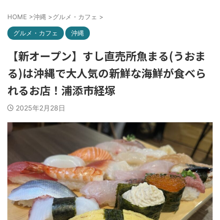
HOME
>
沖縄
>
グルメ・カフェ
>
グルメ・カフェ
沖縄
【新オープン】すし直売所魚まる(うおま
る)は沖縄で大人気の新鮮な海鮮が食べら
れるお店！浦添市経塚
2025年2月28日