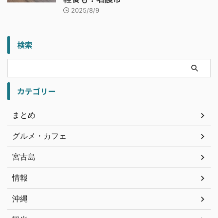
2025/8/9
検索
カテゴリー
まとめ
グルメ・カフェ
宮古島
情報
沖縄