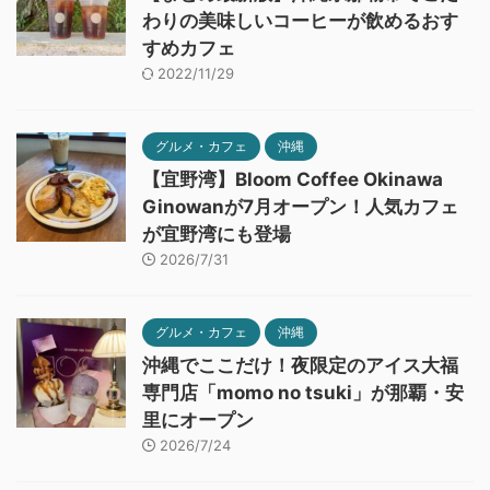
わりの美味しいコーヒーが飲めるおす
すめカフェ
2022/11/29
グルメ・カフェ
沖縄
【宜野湾】Bloom Coffee Okinawa
Ginowanが7月オープン！人気カフェ
が宜野湾にも登場
2026/7/31
グルメ・カフェ
沖縄
沖縄でここだけ！夜限定のアイス大福
専門店「momo no tsuki」が那覇・安
里にオープン
2026/7/24