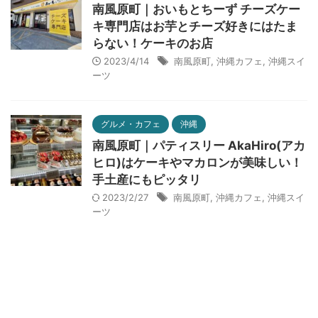
南風原町｜おいもとちーず チーズケー
キ専門店はお芋とチーズ好きにはたま
らない！ケーキのお店
2023/4/14
南風原町
,
沖縄カフェ
,
沖縄スイ
ーツ
グルメ・カフェ
沖縄
南風原町｜パティスリー AkaHiro(アカ
ヒロ)はケーキやマカロンが美味しい！
手土産にもピッタリ
2023/2/27
南風原町
,
沖縄カフェ
,
沖縄スイ
ーツ