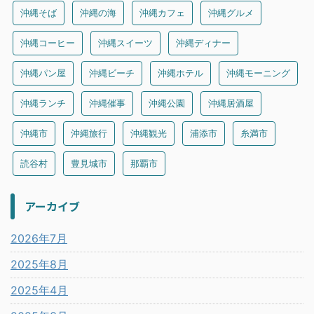
沖縄そば
沖縄の海
沖縄カフェ
沖縄グルメ
沖縄コーヒー
沖縄スイーツ
沖縄ディナー
沖縄パン屋
沖縄ビーチ
沖縄ホテル
沖縄モーニング
沖縄ランチ
沖縄催事
沖縄公園
沖縄居酒屋
沖縄市
沖縄旅行
沖縄観光
浦添市
糸満市
読谷村
豊見城市
那覇市
アーカイブ
2026年7月
2025年8月
2025年4月