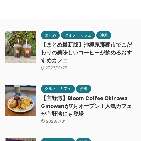
まとめ
グルメ・カフェ
沖縄
【まとめ最新版】沖縄県那覇市でこだ
わりの美味しいコーヒーが飲めるおす
すめカフェ
2022/11/29
グルメ・カフェ
沖縄
【宜野湾】Bloom Coffee Okinawa
Ginowanが7月オープン！人気カフェ
が宜野湾にも登場
2026/7/31