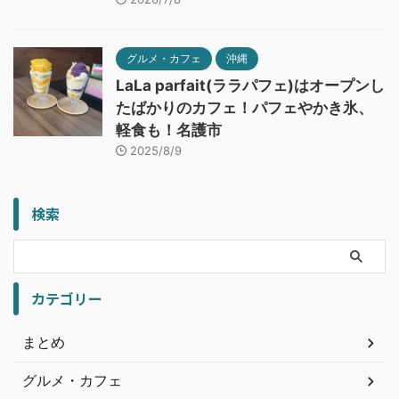
グルメ・カフェ
沖縄
LaLa parfait(ララパフェ)はオープンし
たばかりのカフェ！パフェやかき氷、
軽食も！名護市
2025/8/9
検索
カテゴリー
まとめ
グルメ・カフェ