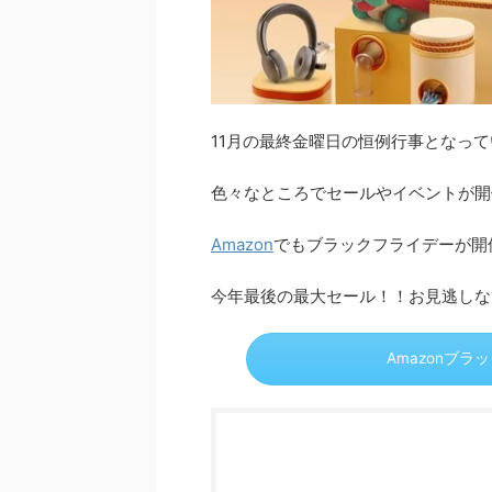
11月の最終金曜日の恒例行事となっ
色々なところでセールやイベントが開
Amazon
でもブラックフライデーが開
今年最後の最大セール！！お見逃しな
Amazonブ