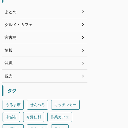
まとめ
グルメ・カフェ
宮古島
情報
沖縄
観光
タグ
うるま市
せんべろ
キッチンカー
中城村
今帰仁村
作業カフェ