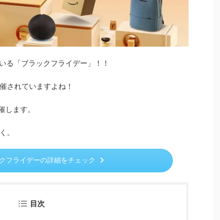
ている「ブラックフライデー」！！
催されていますよね！
催します。
く。
ラックフライデーの詳細をチェック
目次