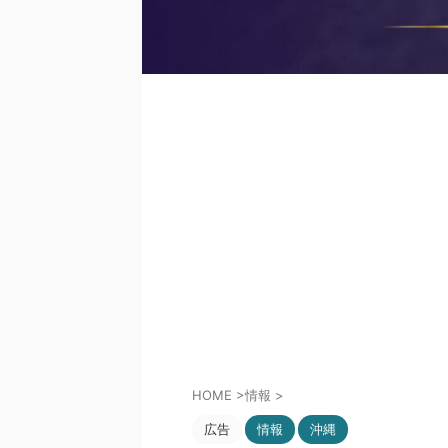
HOME
>
情報
>
広告
情報
沖縄