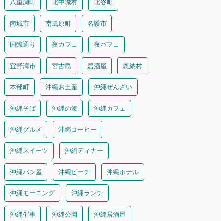
八重瀬町
北中城村
北谷町
南城市
南風原町
名護市
国際通り
夜カフェ
夜パフェ
宜野湾市
宮古島
居酒屋
恩納村
本部町
沖縄お土産
沖縄ぜんざい
沖縄そば
沖縄の海
沖縄カフェ
沖縄グルメ
沖縄コーヒー
沖縄スイーツ
沖縄ディナー
沖縄パン屋
沖縄ビーチ
沖縄ホテル
沖縄モーニング
沖縄ランチ
沖縄催事
沖縄公園
沖縄居酒屋