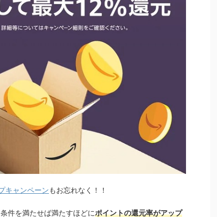
プキャンペーン
もお忘れなく！！
で、条件を満たせば満たすほどに
ポイントの還元率がアップ