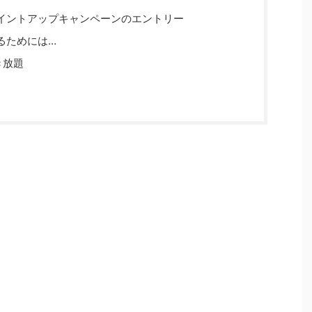
イントアップキャンペーンのエントリー
るためには…
き放題