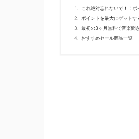
これ絶対忘れないで！！ポ
ポイントを最大にゲットす
最初の3ヶ月無料で音楽聞
おすすめセール商品一覧